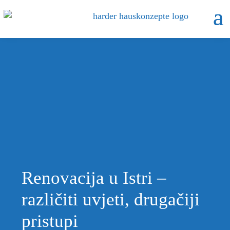
Renovacija u Istri –
različiti uvjeti, drugačiji
pristupi